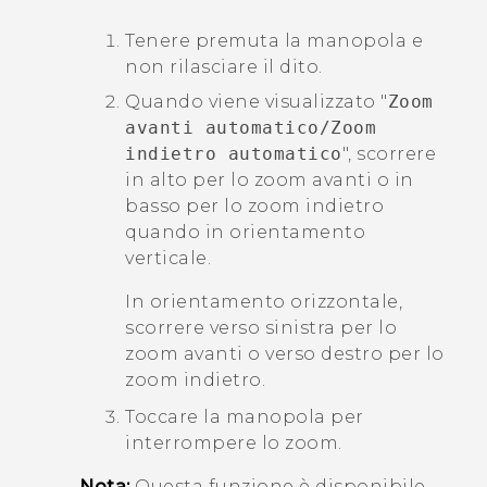
Tenere premuta la manopola e
non rilasciare il dito.
Quando viene visualizzato "‍
Zoom
avanti automatico/Zoom
indietro automatico
"‍, scorrere
in alto per lo zoom avanti o in
basso per lo zoom indietro
quando in orientamento
verticale.
In orientamento orizzontale,
scorrere verso sinistra per lo
zoom avanti o verso destro per lo
zoom indietro.
Toccare la manopola per
interrompere lo zoom.
Nota:
Questa funzione è disponibile