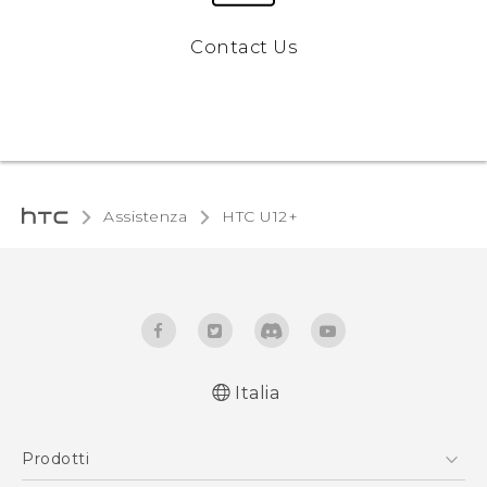
Contact Us
Assistenza
HTC U12+‎
Italia
Italiano - Manuale utente
Prodotti
Italiano - Guida sulla sicurezza e sulla