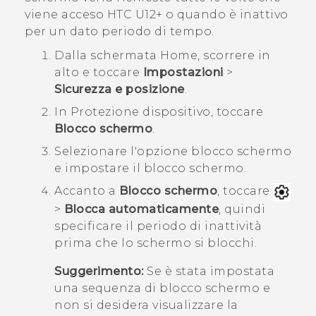
viene acceso
HTC U12+‍
o quando è inattivo
per un dato periodo di tempo.
Dalla schermata
Home
, scorrere in
alto e toccare
Impostazioni
>
Sicurezza e posizione
.
In
Protezione dispositivo
, toccare
Blocco schermo
.
Selezionare l'opzione blocco schermo
e impostare il blocco schermo.
Accanto a
Blocco schermo
, toccare
>
Blocca automaticamente
, quindi
specificare il periodo di inattività
prima che lo schermo si blocchi.
Suggerimento:
Se è stata impostata
una sequenza di blocco schermo e
non si desidera visualizzare la