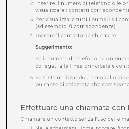
Inserire il numero di telefono o le p
visualizzare i contatti corrispondenti
Per visualizzare tutti i numeri e i co
(ad esempio, 8 corrispondenze).
Toccare il contatto da chiamare.
Suggerimento:
Se il numero di telefono ha un nume
collegati alla linea principale e com
Se si sta utilizzando un modello di t
pulsante di chiamata che corrispond
Effettuare una chiamata con 
Chiamare un contatto senza l'uso delle man
Nella schermata
Home
, toccare l'ic