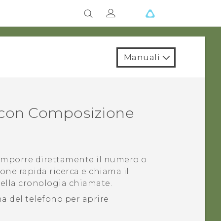
Manuali
 con
Composizione
comporre direttamente il numero o
one rapida
ricerca e chiama il
ella cronologia chiamate.
ona del telefono per aprire