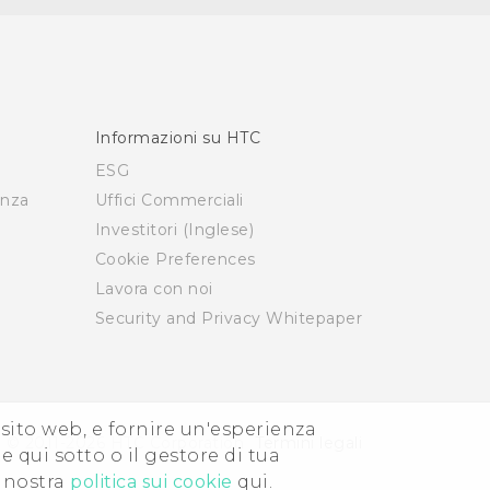
Informazioni su HTC
ESG
enza
Uffici Commerciali
Investitori (Inglese)
Cookie Preferences
Lavora con noi
Security and Privacy Whitepaper
i sito web, e fornire un'esperienza
© 2011-2026 HTC Corporation
Termini legali
e qui sotto o il gestore di tua
a nostra
politica sui cookie
qui.