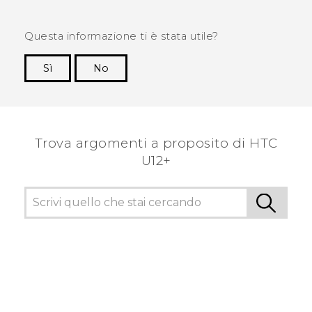
Questa informazione ti è stata utile?
Sì
No
Grazie!
Trova argomenti a proposito di HTC
U12+