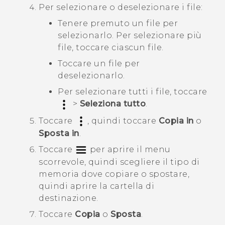
Per selezionare o deselezionare i file:
Tenere premuto un file per
selezionarlo. Per selezionare più
file, toccare ciascun file.
Toccare un file per
deselezionarlo.
Per selezionare tutti i file, toccare
>
Seleziona tutto
.
Toccare
, quindi toccare
Copia in
o
Sposta in
.
Toccare
per aprire il menu
scorrevole, quindi scegliere il tipo di
memoria dove copiare o spostare,
quindi aprire la cartella di
destinazione.
Toccare
Copia
o
Sposta
.