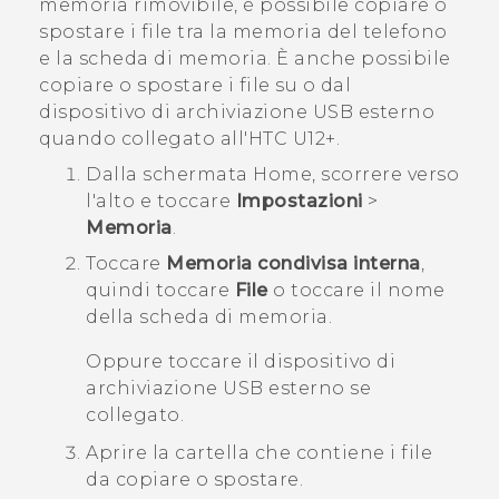
memoria rimovibile, è possibile copiare o
spostare i file tra la memoria del telefono
e la scheda di memoria.
È anche possibile
copiare o spostare i file su o dal
dispositivo di archiviazione USB esterno
quando collegato all'
HTC U12+‍
.
Dalla schermata
Home
, scorrere verso
l'alto e toccare
Impostazioni
>
Memoria
.
Toccare
Memoria condivisa interna
,
quindi toccare
File
o toccare il nome
della scheda di memoria.
Oppure toccare il dispositivo di
archiviazione USB esterno se
collegato.
Aprire la cartella che contiene i file
da copiare o spostare.