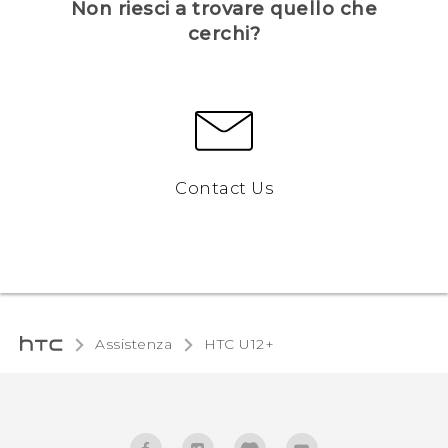
Non riesci a trovare quello che
cerchi?
Contact Us
Assistenza
HTC U12+‎