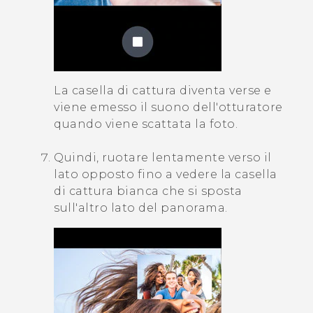
La casella di cattura diventa verse e
viene emesso il suono dell'otturatore
quando viene scattata la foto.
Quindi, ruotare lentamente verso il
lato opposto fino a vedere la casella
di cattura bianca che si sposta
sull'altro lato del panorama.