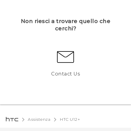
Non riesci a trovare quello che
cerchi?
Contact Us
Assistenza
HTC U12+‎