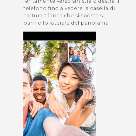
lentamente verso sinistra o destra il
telefono fino a vedere la casella di
cattura bianca che si sposta sul
pannello laterale del panorama.