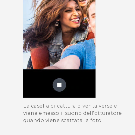
La casella di cattura diventa verse e
viene emesso il suono dell'otturatore
quando viene scattata la foto.