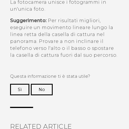
La fotocamera unisce i fotogrammi in
un'unica foto.
Suggerimento:
Per risultati migliori,
eseguire un movimento lineare lungo la
linea retta della casella di cattura nel
panorama. Provare a non inclinare il
telefono verso l'alto o il basso o spostare
la casella di cattura fuori dal suo percorso.
Questa informazione ti è stata utile?
Sì
No
Grazie!
RELATED ARTICLE