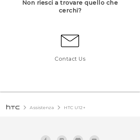
Non riesci a trovare quello che
cerchi?
Contact Us
Assistenza
HTC U12+‎