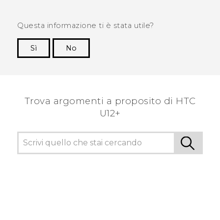
Questa informazione ti è stata utile?
Sì
No
Grazie!
Trova argomenti a proposito di HTC
U12+