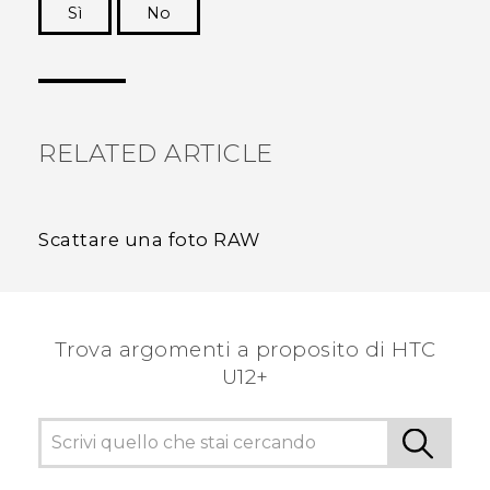
Sì
No
Grazie!
RELATED ARTICLE
Scattare una foto RAW
Trova argomenti a proposito di HTC
U12+