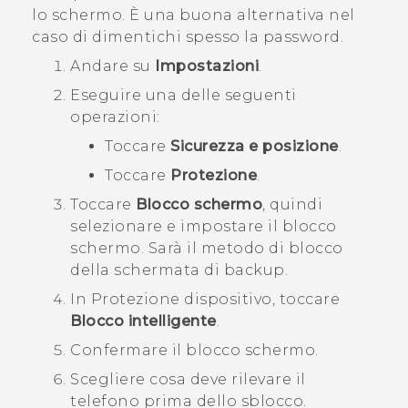
lo schermo. È una buona alternativa nel
caso di dimentichi spesso la password.
Andare su
Impostazioni
.
Eseguire una delle seguenti
operazioni:
Toccare
Sicurezza e posizione
.
Toccare
Protezione
.
Toccare
Blocco schermo
, quindi
selezionare e impostare il blocco
schermo.
Sarà il metodo di blocco
della schermata di backup.
In
Protezione dispositivo
, toccare
Blocco intelligente
.
Confermare il blocco schermo.
Scegliere cosa deve rilevare il
telefono prima dello sblocco.