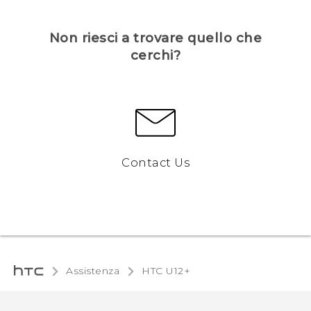
Non riesci a trovare quello che
cerchi?
Contact Us
Assistenza
HTC U12+‎