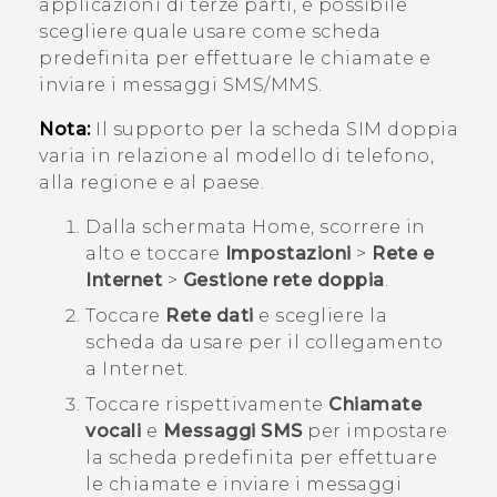
applicazioni di terze parti, è possibile
scegliere quale usare come scheda
predefinita per effettuare le chiamate e
inviare i messaggi SMS/MMS.
Nota:
Il supporto per la scheda SIM doppia
varia in relazione al modello di telefono,
alla regione e al paese.
Dalla schermata
Home
, scorrere in
alto e toccare
Impostazioni
>
Rete e
Internet
>
Gestione rete doppia
.
Toccare
Rete dati
e scegliere la
scheda da usare per il collegamento
a Internet.
Toccare rispettivamente
Chiamate
vocali
e
Messaggi SMS
per impostare
la scheda predefinita per effettuare
le chiamate e inviare i messaggi