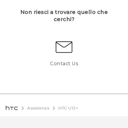
Non riesci a trovare quello che
cerchi?
Contact Us
Assistenza
HTC U12+‎