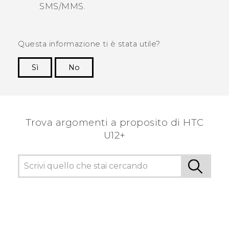
SMS/MMS.
Questa informazione ti è stata utile?
Sì
No
Grazie!
Trova argomenti a proposito di HTC
U12+