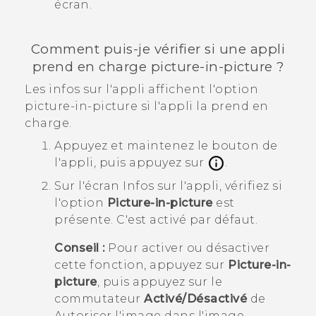
écran.
Comment puis-je vérifier si une appli
prend en charge picture-in-picture ?
Les infos sur l'appli affichent l'option
picture-in-picture si l'appli la prend en
charge.
Appuyez et maintenez le bouton de
l'appli, puis appuyez sur
.
Sur l'écran
Infos sur l'appli
, vérifiez si
l'option
Picture-in-picture
est
présente.
C'est activé par défaut.
Conseil :
Pour activer ou désactiver
cette fonction, appuyez sur
Picture-in-
picture
, puis appuyez sur le
commutateur
Activé/Désactivé
de
Autoriser l'image dans l'image
.