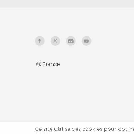
Changer la langue de
l'affichage
Mode gant
France
Ce site utilise des cookies pour optim