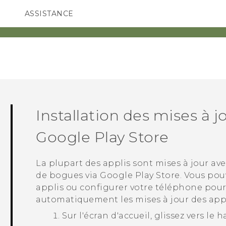
ASSISTANCE
ppareils HTC & Accessoires
SMARTPHONES
ACCESSOIRES
Installation des mises à j
Google Play Store
La plupart des applis sont mises à jour ave
de bogues via
Google Play Store
. Vous po
applis ou configurer votre téléphone pour 
automatiquement les mises à jour des appli
Sur l'
écran d'accueil
, glissez vers le