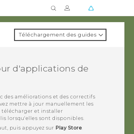
Téléchargement des guides
our d'applications de
c des améliorations et des correctifs
uvez mettre à jour manuellement les
télécharger et installer
s lorsqu'elles sont disponibles.
 haut, puis appuyez sur
Play Store
.