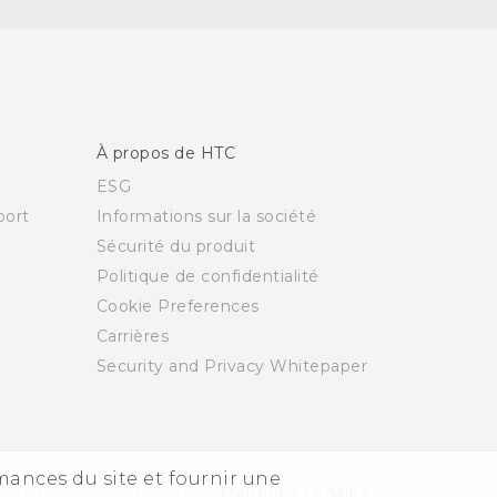
À propos de HTC
ESG
ort
Informations sur la société
Sécurité du produit
Politique de confidentialité
Cookie Preferences
Carrières
Security and Privacy Whitepaper
rmances du site et fournir une
011-2026 HTC Corporation
Mentions Légales