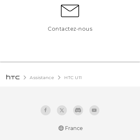
Contactez-nous
Assistance
HTC U11‎
France