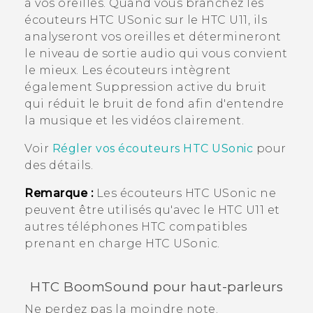
à vos oreilles. Quand vous branchez les
écouteurs
HTC USonic
sur le
HTC U11
, ils
analyseront vos oreilles et détermineront
le niveau de sortie audio qui vous convient
le mieux. Les écouteurs intègrent
également Suppression active du bruit
qui réduit le bruit de fond afin d'entendre
la musique et les vidéos clairement.
Voir
Régler vos écouteurs
HTC USonic
pour
des détails.
Remarque :
Les écouteurs
HTC USonic
ne
peuvent être utilisés qu'avec le
HTC U11
et
autres téléphones HTC compatibles
prenant en charge
HTC USonic
.
HTC BoomSound
pour haut-parleurs
Ne perdez pas la moindre note.