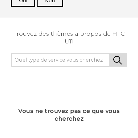
Oui
Non
Merci ! Vos commentaires aident les autres à
voir les informations les plus utiles.
Trouvez des thèmes a propos de HTC
U11
Vous ne trouvez pas ce que vous
cherchez