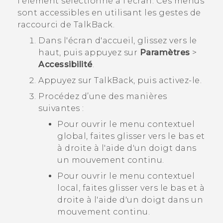
l'élément sélectionné à l'écran. Ces menus
sont accessibles en utilisant les gestes de
raccourci de
TalkBack
.
Dans l'écran d'
accueil
, glissez vers le
haut, puis appuyez sur
Paramètres
>
Accessibilité
.
Appuyez sur
TalkBack
, puis activez-le.
Procédez d’une des manières
suivantes :
Pour ouvrir le menu contextuel
global, faites glisser vers le bas et
à droite à l'aide d'un doigt dans
un mouvement continu.
Pour ouvrir le menu contextuel
local, faites glisser vers le bas et à
droite à l'aide d'un doigt dans un
mouvement continu.