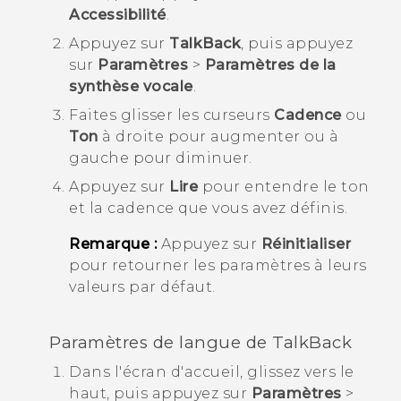
Accessibilité
.
Appuyez sur
TalkBack
, puis appuyez
sur
Paramètres
>
Paramètres de la
synthèse vocale
.
Faites glisser les curseurs
Cadence
ou
Ton
à droite pour augmenter ou à
gauche pour diminuer.
Appuyez sur
Lire
pour entendre le ton
et la cadence que vous avez définis.
Remarque :
Appuyez sur
Réinitialiser
pour retourner les paramètres à leurs
valeurs par défaut.
Paramètres de langue de
TalkBack
Dans l'écran d'
accueil
, glissez vers le
haut, puis appuyez sur
Paramètres
>