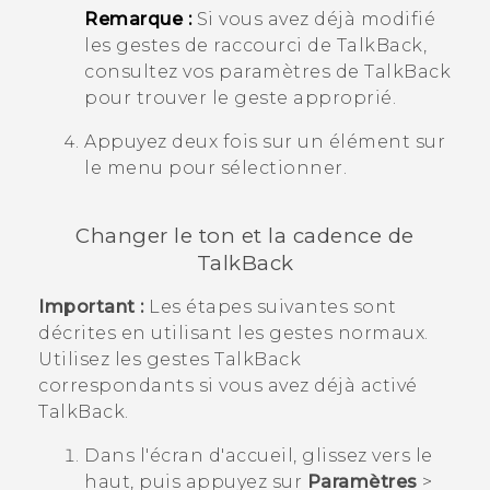
Remarque :
Si vous avez déjà modifié
les gestes de raccourci de
TalkBack
,
consultez vos paramètres de
TalkBack
pour trouver le geste approprié.
Appuyez deux fois sur un élément sur
le menu pour sélectionner.
Changer le ton et la cadence de
TalkBack
Important :
Les étapes suivantes sont
décrites en utilisant les gestes normaux.
Utilisez les gestes
TalkBack
correspondants si vous avez déjà activé
TalkBack
.
Dans l'écran d'
accueil
, glissez vers le
haut, puis appuyez sur
Paramètres
>