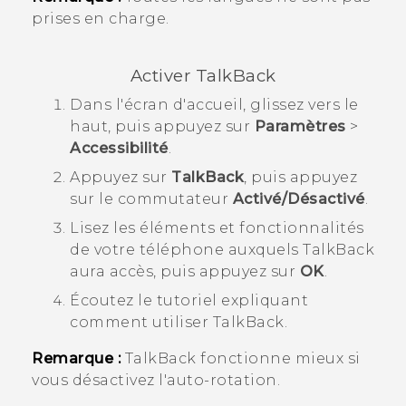
prises en charge.
Activer
TalkBack
Dans l'écran d'
accueil
, glissez vers le
haut, puis appuyez sur
Paramètres
>
Accessibilité
.
Appuyez sur
TalkBack
, puis appuyez
sur le commutateur
Activé/Désactivé
.
Lisez les éléments et fonctionnalités
de votre téléphone auxquels
TalkBack
aura accès, puis appuyez sur
OK
.
Écoutez le tutoriel expliquant
comment utiliser
TalkBack
.
Remarque :
TalkBack
fonctionne mieux si
vous désactivez l'auto-rotation.