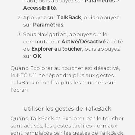
haut, puis appuyez sur
Paramètres
>
Accessibilité
.
Appuyez sur
TalkBack
, puis appuyez
sur
Paramètres
.
Sous
Navigation
, appuyez sur le
commutateur
Activé/Désactivé
à côté
de
Explorer au toucher
, puis appuyez
sur
OK
.
Quand
Explorer au toucher
est désactivé,
le
HTC U11
ne répondra plus aux gestes
TalkBack
ni ne lira plus les touchers sur
l'écran.
Utiliser les gestes de
TalkBack
Quand
TalkBack
et Explorer par le toucher
sont activés, les gestes tactiles normaux
sont remplacés par les gestes de
TalkBack
.