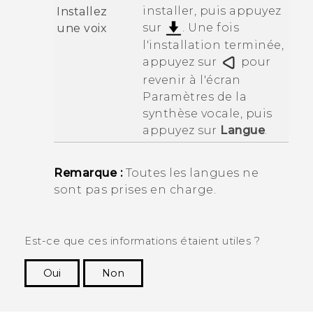
installer, puis appuyez
Installez
sur
. Une fois
une voix
l'installation terminée,
appuyez sur
pour
revenir à l'écran
Paramètres de la
synthèse vocale
, puis
appuyez sur
Langue
.
Remarque :
Toutes les langues ne
sont pas prises en charge.
Est-ce que ces informations étaient utiles ?
Oui
Non
Merci ! Vos commentaires aident les autres à
voir les informations les plus utiles.