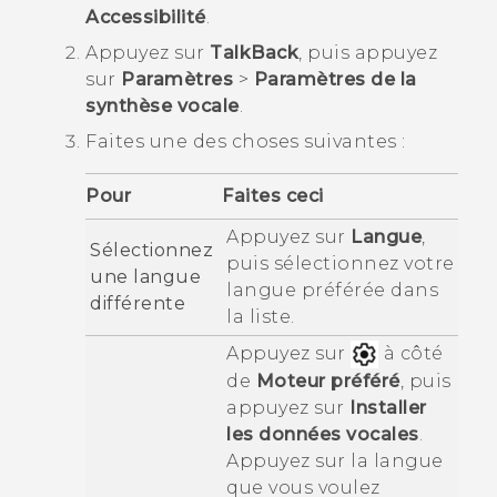
Accessibilité
.
Appuyez sur
TalkBack
, puis appuyez
sur
Paramètres
>
Paramètres de la
synthèse vocale
.
Faites une des choses suivantes :
Pour
Faites ceci
Appuyez sur
Langue
,
Sélectionnez
puis sélectionnez votre
une langue
langue préférée dans
différente
la liste.
Appuyez sur
à côté
de
Moteur préféré
, puis
appuyez sur
Installer
les données vocales
.
Appuyez sur la langue
que vous voulez