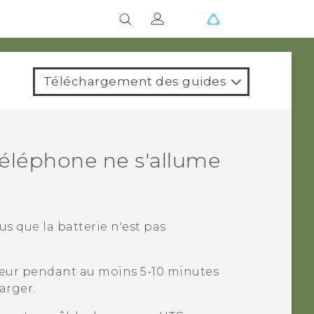
Téléchargement des guides
téléphone ne s'allume
us que la batterie n'est pas
geur pendant au moins 5-10 minutes
arger.