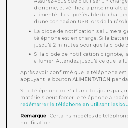
Assurez-vous que d'utiliser un charg
d'origine, et vérifiez la prise murale
alimenté. Il est préférable de charger
d'une connexion USB lors de la résol
La diode de notification s'allumera
téléphone est en charge. Si la batteri
jusqu'à 2 minutes pour que la diode 
Si la diode de notification clignote, 
allumer. Attendez jusqu'à ce que la 
Après avoir confirmé que le téléphone est 
appuyant le bouton
ALIMENTATION
pendan
Si le téléphone ne s'allume toujours pas,
matériels peut forcer le téléphone à redém
redémarrer le téléphone en utilisant les bo
Remarque :
Certains modèles de téléphone
notification.