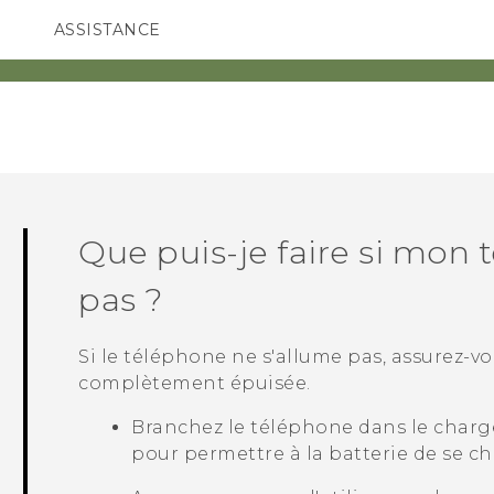
ASSISTANCE
ppareils HTC & Accessoires
SMARTPHONES
ACCESSOIRES
Que puis-je faire si mon 
pas ?
Si le téléphone ne s'allume pas, assurez-vo
complètement épuisée.
Branchez le téléphone dans le char
pour permettre à la batterie de se ch