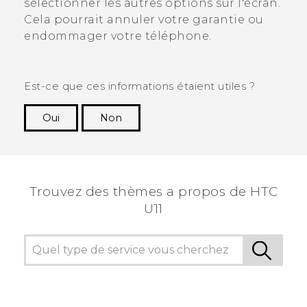
sélectionner les autres options sur l'écran.
Cela pourrait annuler votre garantie ou
endommager votre téléphone.
Est-ce que ces informations étaient utiles ?
Oui
Non
Merci ! Vos commentaires aident les autres à
voir les informations les plus utiles.
Trouvez des thèmes a propos de HTC
U11