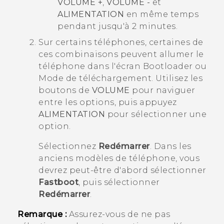
VOLUME +
,
VOLUME -
et
ALIMENTATION
en même temps
pendant jusqu'à 2 minutes.
Sur certains téléphones, certaines de
ces combinaisons peuvent allumer le
téléphone dans l'écran
Bootloader
ou
Mode de téléchargement
. Utilisez les
boutons de
VOLUME
pour naviguer
entre les options, puis appuyez
ALIMENTATION
pour sélectionner une
option.
Sélectionnez
Redémarrer
. Dans les
anciens modèles de téléphone, vous
devrez peut-être d'abord sélectionner
Fastboot
, puis sélectionner
Redémarrer
.
Remarque :
Assurez-vous de ne pas