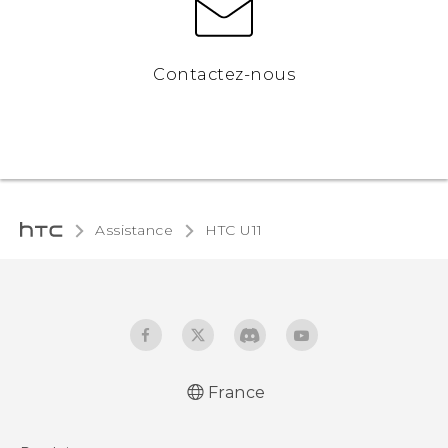
Contactez-nous
Assistance
HTC U11‎
France
Française - Mode d'emploi