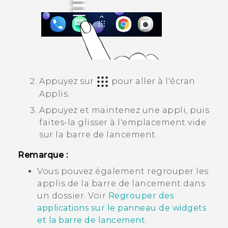
Appuyez sur
pour aller à l'écran
Applis
.
Appuyez et maintenez une appli, puis
faites-la glisser à l'emplacement vide
sur la barre de lancement.
Remarque :
Vous pouvez également regrouper les
applis de la barre de lancement dans
un dossier. Voir
Regrouper des
applications sur le panneau de widgets
et la barre de lancement
.