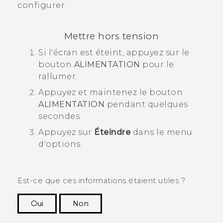
configurer.
Mettre hors tension
Si l'écran est éteint, appuyez sur le
bouton
ALIMENTATION
pour le
rallumer.
Appuyez et maintenez le bouton
ALIMENTATION
pendant quelques
secondes.
Appuyez sur
Éteindre
dans le menu
d'options.
Est-ce que ces informations étaient utiles ?
Oui
Non
Merci ! Vos commentaires aident les autres à