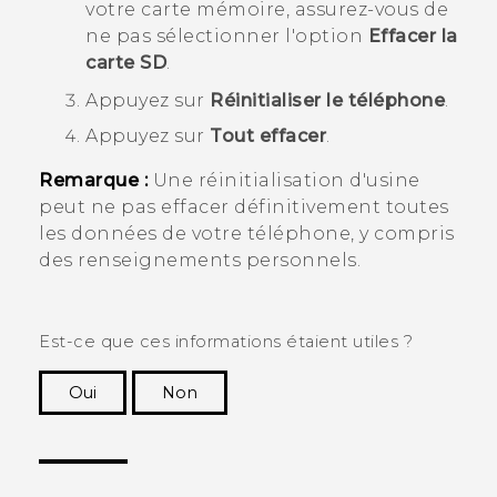
votre carte mémoire, assurez-vous de
ne pas sélectionner l'option
Effacer la
carte SD
.
Appuyez sur
Réinitialiser le téléphone
.
Appuyez sur
Tout effacer
.
Remarque :
Une réinitialisation d'usine
peut ne pas effacer définitivement toutes
les données de votre téléphone, y compris
des renseignements personnels.
Est-ce que ces informations étaient utiles ?
Oui
Non
Merci ! Vos commentaires aident les autres à
voir les informations les plus utiles.