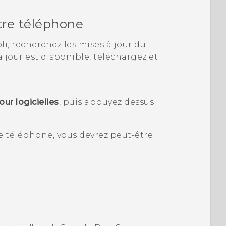
otre téléphone
i, recherchez les mises à jour du
à jour est disponible, téléchargez et
our logicielles
, puis appuyez dessus
 téléphone, vous devrez peut-être