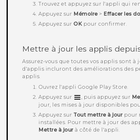
Trouvez et appuyez sur l'appli qui r
Appuyez sur
Mémoire
>
Effacer les d
Appuyez sur
OK
pour confirmer.
Mettre à jour les applis depui
Assurez-vous que toutes vos applis sont à
d'applis incluront des améliorations des p
applis.
Ouvrez l'appli
Google Play Store
.
Appuyez sur
, puis appuyez sur
Mes
jour
, les mises à jour disponibles pou
Appuyez sur
Tout mettre à jour
pour m
installées.
Pour mettre à jour des app
Mettre à jour
à côté de l'appli.