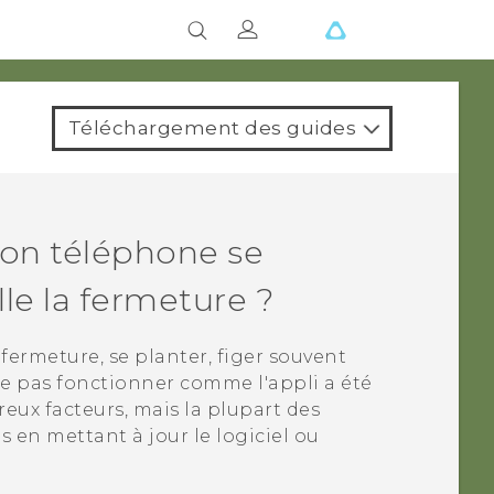
Téléchargement des guides
mon téléphone se
lle la fermeture ?
 fermeture, se planter, figer souvent
e pas fonctionner comme l'appli a été
eux facteurs, mais la plupart des
 en mettant à jour le logiciel ou