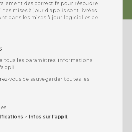
ralement des correctifs pour résoudre
ines mises à jour d'applis sont livrées
ont dans les mises à jour logicielles de
s
a tous les paramètres, informations
'appli.
urez-vous de sauvegarder toutes les
es :
ifications
>
Infos sur l'appli
.