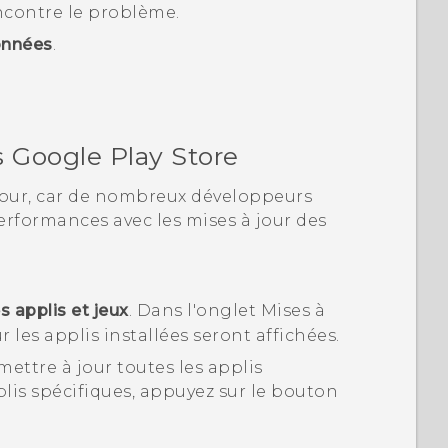
encontre le problème.
onnées
.
s
Google Play Store
 jour, car de nombreux développeurs
erformances avec les mises à jour des
 applis et jeux
.
Dans l'onglet
Mises à
r les applis installées seront affichées.
ettre à jour toutes les applis
lis spécifiques, appuyez sur le bouton