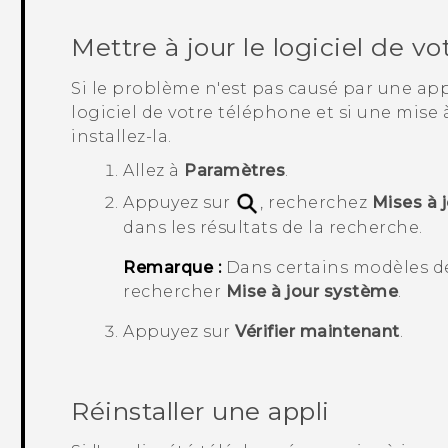
Mettre à jour le logiciel de v
Si le problème n'est pas causé par une appl
logiciel de votre téléphone et si une mise 
installez-la.
Allez à
Paramètres
.
Appuyez sur
, recherchez
Mises à j
dans les résultats de la recherche.
Remarque :
Dans certains modèles de
rechercher
Mise à jour système
.
Appuyez sur
Vérifier maintenant
.
Réinstaller une appli