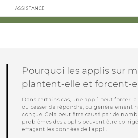
ASSISTANCE
ppareils HTC & Accessoires
SMARTPHONES
ACCESSOIRES
Pourquoi les applis sur 
plantent-elle et forcent-e
Dans certains cas, une appli peut forcer la
ou cesser de répondre, ou généralement n
conçue. Cela peut être causé par de nombr
problèmes des applis peuvent être corrigés
effaçant les données de l'appli.