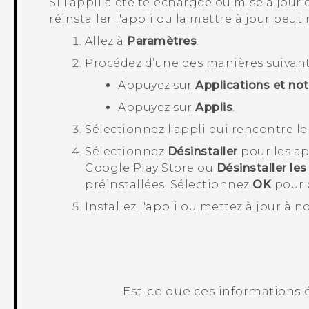
Si l'appli a été téléchargée ou mise à jour 
réinstaller l'appli ou la mettre à jour peut
Allez à
Paramètres
.
Procédez d’une des manières suivant
Appuyez sur
Applications et not
Appuyez sur
Applis
.
Sélectionnez l'appli qui rencontre l
Sélectionnez
Désinstaller
pour les ap
Google Play Store
ou
Désinstaller les
préinstallées. Sélectionnez
OK
pour c
Installez l'appli ou mettez à jour à n
Est-ce que ces informations é