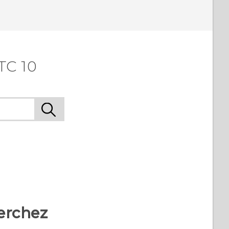
TC 10
erchez