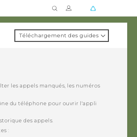
Téléchargement des guides
ter les appels manqués, les numéros
cône du téléphone pour ouvrir l'appli
storique des appels
.
es :