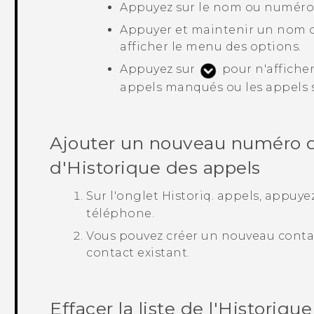
Appuyez sur le nom ou numéro d
Appuyer et maintenir un nom o
afficher le menu des options.
Appuyez sur
pour n'affiche
appels manqués ou les appels s
Ajouter un nouveau numéro de
d'
Historique des appels
Sur l'onglet
Historiq. appels
, appuye
téléphone.
Vous pouvez créer un nouveau conta
contact existant.
Effacer la liste de l'
Historique