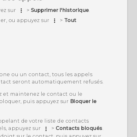
yez sur
>
Supprimer l'historique
.
er, ou appuyez sur
>
Tout
ne ou un contact, tous les appels
tact seront automatiquement refusés.
z et maintenez le contact ou le
bloquer, puis appuyez sur
Bloquer le
pelant de votre liste de contacts
els
, appuyez sur
>
Contacts bloqués
.
doigt sur le contact, puis appuyez sur