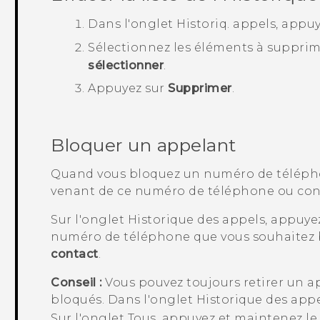
Dans l'onglet
Historiq. appels
, appu
Sélectionnez les éléments à supprim
sélectionner
.
Appuyez sur
Supprimer
.
Bloquer un appelant
Quand vous bloquez un numéro de télépho
venant de ce numéro de téléphone ou con
Sur l'onglet
Historique des appels
, appuye
numéro de téléphone que vous souhaitez 
contact
.
Conseil :
Vous pouvez toujours retirer un ap
bloqués. Dans l'onglet
Historique des app
Sur l'onglet
Tous
, appuyez et maintenez le 