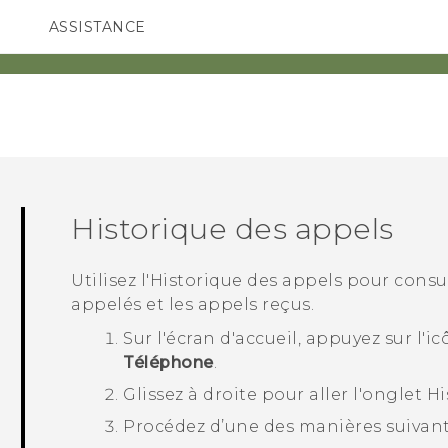
ASSISTANCE
ppareils HTC & Accessoires
SMARTPHONES
ACCESSOIRES
Historique des appels
Utilisez l'
Historique des appels
pour consul
appelés et les appels reçus.
Sur l'écran d'
accueil
, appuyez sur l'i
Téléphone
.
Glissez à droite pour aller l'onglet
Hi
Procédez d’une des manières suivant