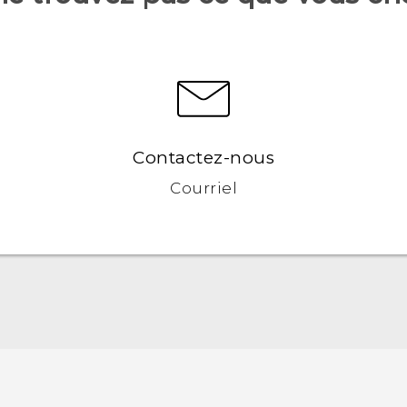
Contactez-nous
Courriel
Française - Guide de démarrage rapide
Française - Mode d'emploi