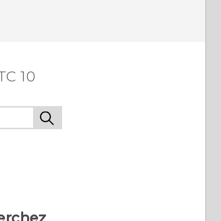
TC 10
erchez