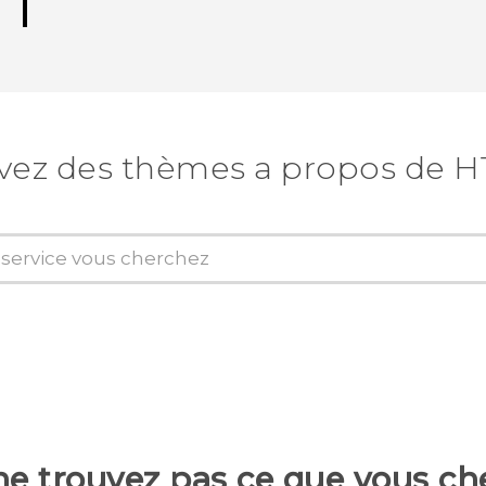
vez des thèmes a propos de H
ne trouvez pas ce que vous ch