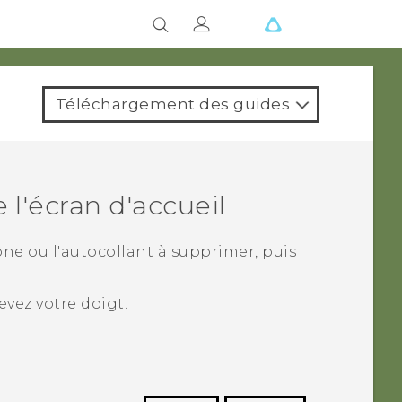
Téléchargement des guides
l'écran d'accueil
ône ou l'autocollant à supprimer, puis
vez votre doigt.