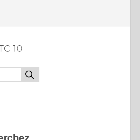
TC 10
erchez