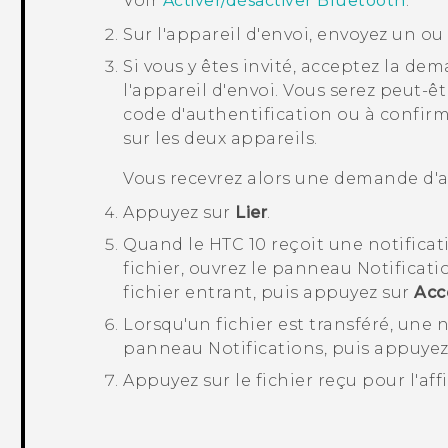
Voir
Activer/désactiver Bluetooth
.
Sur l'appareil d'envoi, envoyez un ou 
Si vous y êtes invité, acceptez la de
l'appareil d'envoi.
Vous serez peut-êt
code d'authentification ou à confi
sur les deux appareils.
Vous recevrez alors une demande d'
Appuyez sur
Lier
.
Quand le
HTC 10
reçoit une notifica
fichier, ouvrez le panneau Notificati
fichier entrant, puis appuyez sur
Acc
Lorsqu'un fichier est transféré, une n
panneau Notifications, puis appuyez 
Appuyez sur le fichier reçu pour l'aff