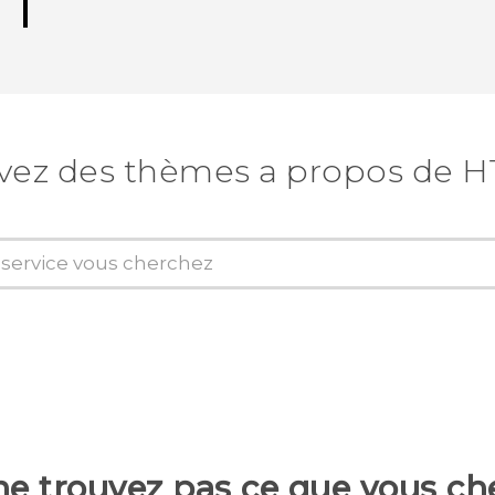
vez des thèmes a propos de H
ne trouvez pas ce que vous ch