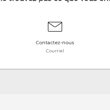
Contactez-nous
Courriel
Française - Guide de démarrage rapide
Française - Mode d'emploi