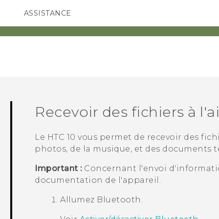
ASSISTANCE
ppareils HTC & Accessoires
SMARTPHONES
ACCESSOIRES
Recevoir des fichiers à l'
Le
HTC 10
vous permet de recevoir des fich
photos, de la musique, et des documents 
Important :
Concernant l'envoi d'informat
documentation de l'appareil.
Allumez
Bluetooth
.