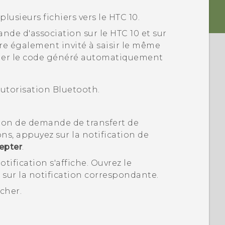
plusieurs fichiers vers le
HTC 10
.
mande d'association sur le
HTC 10
et sur
re également invité à saisir le même
rmer le code généré automatiquement
autorisation
Bluetooth
.
tion de demande de transfert de
ons, appuyez sur la notification de
epter
.
otification s'affiche.
Ouvrez le
sur la notification correspondante.
icher.