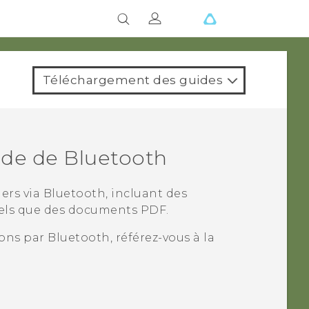
Téléchargement des guides
aide de
Bluetooth
iers via
Bluetooth
, incluant des
tels que des documents PDF.
ions par
Bluetooth
, référez-vous à la