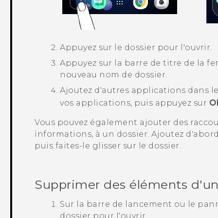
Appuyez sur le dossier pour l'ouvrir.
Appuyez sur la barre de titre de la fe
nouveau nom de dossier.
Ajoutez d'autres applications dans le
vos applications, puis appuyez sur
O
Vous pouvez également ajouter des raccou
informations, à un dossier. Ajoutez d'abo
puis faites-le glisser sur le dossier.
Supprimer des éléments d'un
Sur la barre de lancement ou le pan
dossier pour l'ouvrir.