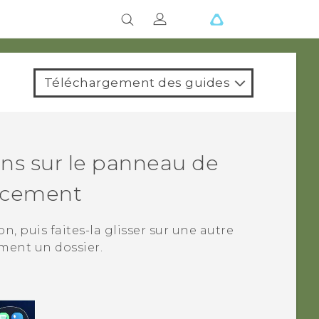
Téléchargement des guides
ns sur le panneau de
ancement
, puis faites-la glisser sur une autre
ment un dossier.