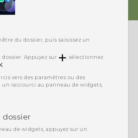
nêtre du dossier, puis saisissez un
 dossier.
Appuyez sur
, sélectionnez
K
.
rcis vers des paramètres ou des
rd un raccourci au panneau de widgets,
 dossier
neau de widgets, appuyez sur un