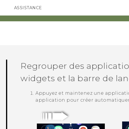
ASSISTANCE
ppareils HTC & Accessoires
SMARTPHONES
ACCESSOIRES
Regrouper des applicatio
widgets et la barre de l
Appuyez et maintenez une application
application pour créer automatique