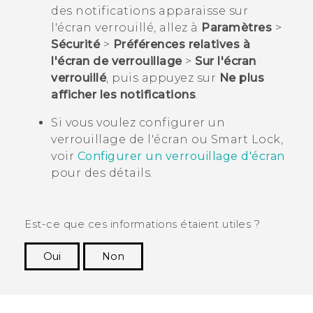
des notifications apparaisse sur
l'écran verrouillé, allez à
Paramètres
>
Sécurité
>
Préférences relatives à
l'écran de verrouillage
>
Sur l'écran
verrouillé
, puis appuyez sur
Ne plus
afficher les notifications
.
Si vous voulez configurer un
verrouillage de l'écran ou Smart Lock,
voir
Configurer un verrouillage d'écran
pour des détails.
Est-ce que ces informations étaient utiles ?
Oui
Non
Merci ! Vos commentaires aident les autres à
voir les informations les plus utiles.