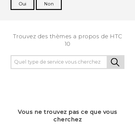
Oui
Non
Merci ! Vos commentaires aident les autres à
voir les informations les plus utiles.
Trouvez des thèmes a propos de HTC
10
Vous ne trouvez pas ce que vous
cherchez