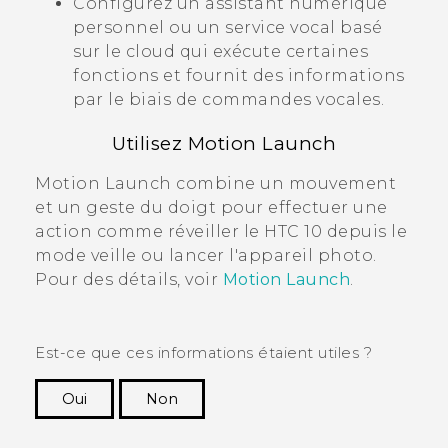
Configurez un assistant numérique
personnel ou un service vocal basé
sur le cloud qui exécute certaines
fonctions et fournit des informations
par le biais de commandes vocales.
Utilisez
Motion Launch
Motion Launch
combine un mouvement
et un geste du doigt pour effectuer une
action comme réveiller le
HTC 10
depuis le
mode veille ou lancer l'appareil photo.
Pour des détails, voir
Motion Launch
.
Est-ce que ces informations étaient utiles ?
Oui
Non
Merci ! Vos commentaires aident les autres à