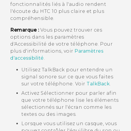
fonctionnalités liés à l'audio rendent
l'écoute du
HTC 10
plus claire et plus
compréhensible.
Remarque :
Vous pouvez trouver ces
options dans les paramètres
d'
Accessibilité
de votre téléphone. Pour
plus d'informations, voir
Paramètres
d'accessibilité
.
Utilisez
TalkBack
pour entendre un
signal sonore sur ce que vous faites
sur votre téléphone. Voir
TalkBack
.
Activez
Sélectionner pour parler
afin
que votre téléphone lise les éléments
sélectionnés sur l'écran comme les
textes ou des images.
Lorsque vous utilisez un casque, vous
pouvez contrôler l'équilibre du son ou