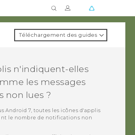
Téléchargement des guides
lis n'indiquent-elles
comme les messages
ns non lues ?
us
Android
7, toutes les icônes d'applis
ant le nombre de notifications non