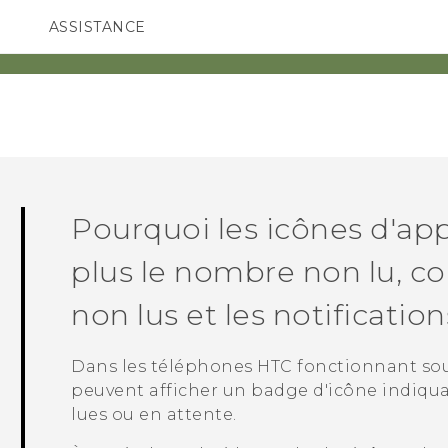
ASSISTANCE
ppareils HTC & Accessoires
SMARTPHONES
ACCESSOIRES
Pourquoi les icônes d'app
plus le nombre non lu, 
non lus et les notificatio
Dans les téléphones HTC fonctionnant so
peuvent afficher un badge d'icône indiqu
lues ou en attente.