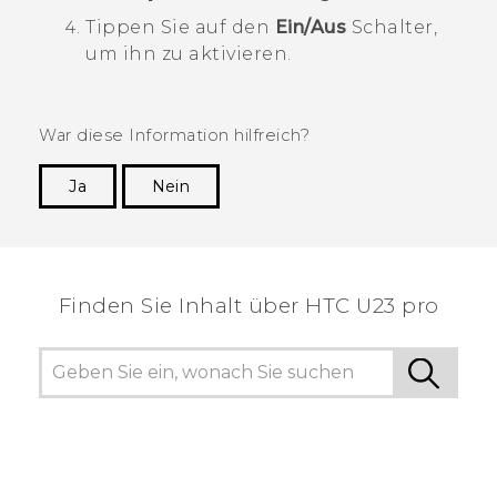
Tippen Sie auf den
Ein/Aus
Schalter,
um ihn zu aktivieren.
War diese Information hilfreich?
Ja
Nein
Vielen Dank! Ihr Feedback hilft anderen, die
hilfreichsten Informationen zu finden.
Finden Sie Inhalt über‎ HTC U23 pro