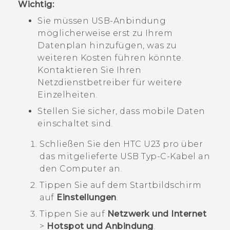
Wichtig:
Sie müssen USB-Anbindung
möglicherweise erst zu Ihrem
Datenplan hinzufügen, was zu
weiteren Kosten führen könnte.
Kontaktieren Sie Ihren
Netzdienstbetreiber für weitere
Einzelheiten.
Stellen Sie sicher, dass mobile Daten
einschaltet sind.
Schließen Sie den
HTC U23 pro
über
das mitgelieferte
USB Typ-C
-Kabel an
den Computer an.
Tippen Sie auf dem
Startbildschirm
auf
Einstellungen
.
Tippen Sie auf
Netzwerk und Internet
>
Hotspot und Anbindung
.