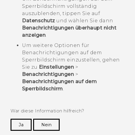
Sperrbildschirm vollständig
auszublenden, tippen Sie auf
Datenschutz
und wählen Sie dann
Benachrichtigungen überhaupt nicht
anzeigen
.
Um weitere Optionen für
Benachrichtigungen auf dem
Sperrbildschirm einzustellen, gehen
Sie zu
Einstellungen
>
Benachrichtigungen
>
Benachrichtigungen auf dem
Sperrbildschirm
.
War diese Information hilfreich?
Ja
Nein
Vielen Dank! Ihr Feedback hilft anderen, die