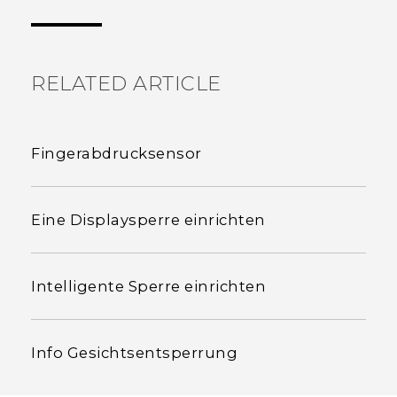
hilfreichsten Informationen zu finden.
RELATED ARTICLE
Fingerabdrucksensor
Eine Displaysperre einrichten
Intelligente Sperre einrichten
Info Gesichtsentsperrung