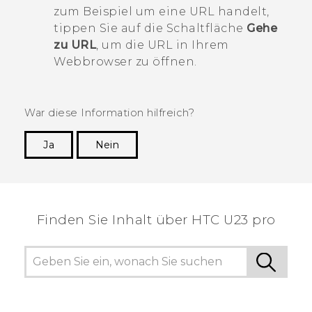
zum Beispiel um eine URL handelt,
tippen Sie auf die Schaltfläche
Gehe
zu URL
, um die URL in Ihrem
Webbrowser zu öffnen.
War diese Information hilfreich?
Ja
Nein
Vielen Dank! Ihr Feedback hilft anderen, die
hilfreichsten Informationen zu finden.
Finden Sie Inhalt über‎ HTC U23 pro