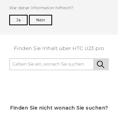
War diese Information hilfreich?
Ja
Nein
Vielen Dank! Ihr Feedback hilft anderen, die
hilfreichsten Informationen zu finden.
Finden Sie Inhalt über‎ HTC U23 pro
Finden Sie nicht wonach Sie suchen?