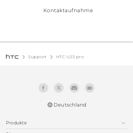
Kontaktaufnahme
Support
HTC U23 pro‎
Deutschland
Schnellstart
Produkte
Benutzerhandbuch
Leitfaden zu Sicherheit und gesetzlichen