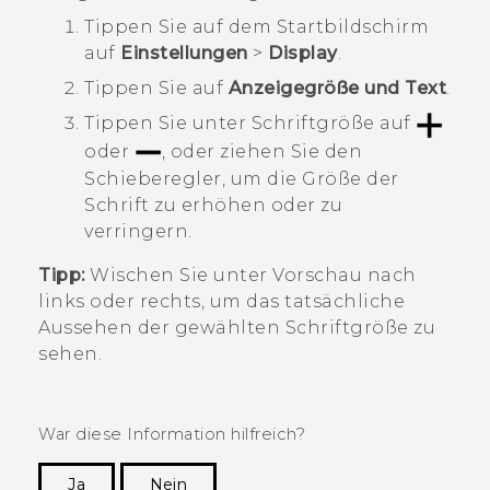
Tippen Sie auf dem
Startbildschirm
auf
Einstellungen
>
Display
.
Tippen Sie auf
Anzeigegröße und Text
.
Tippen Sie unter
Schriftgröße
auf
oder
, oder ziehen Sie den
Schieberegler, um die Größe der
Schrift zu erhöhen oder zu
verringern.
Tipp:
Wischen Sie unter
Vorschau
nach
links oder rechts, um das tatsächliche
Aussehen der gewählten Schriftgröße zu
sehen.
War diese Information hilfreich?
Ja
Nein