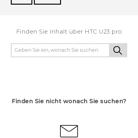
Vielen Dank! Ihr Feedback hilft anderen, die
hilfreichsten Informationen zu finden.
Finden Sie Inhalt über‎ HTC U23 pro
Finden Sie nicht wonach Sie suchen?