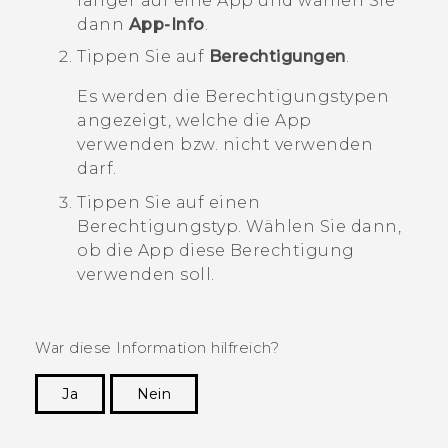
länger auf eine App und wählen Sie
dann
App-Info
.
Tippen Sie auf
Berechtigungen
.
Es werden die Berechtigungstypen
angezeigt, welche die App
verwenden bzw. nicht verwenden
darf.
Tippen Sie auf einen
Berechtigungstyp. Wählen Sie dann,
ob die App diese Berechtigung
verwenden soll.
War diese Information hilfreich?
Ja
Nein
Vielen Dank! Ihr Feedback hilft anderen, die
hilfreichsten Informationen zu finden.