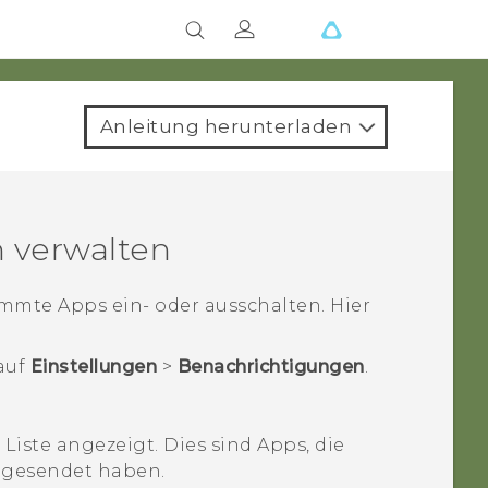
Anleitung herunterladen
 verwalten
mmte Apps ein- oder ausschalten. Hier
auf
Einstellungen
>
Benachrichtigungen
.
Liste angezeigt. Dies sind Apps, die
 gesendet haben.