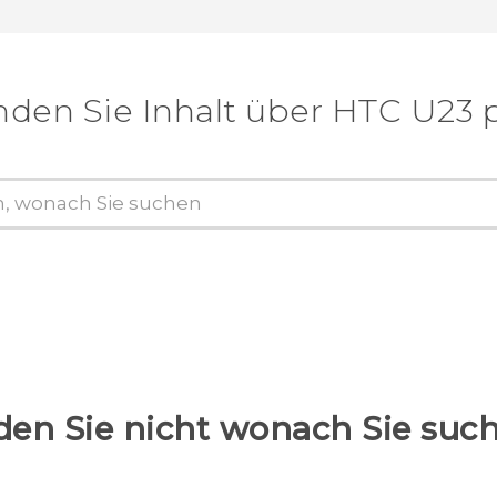
nden Sie Inhalt über‎ HTC U23 
den Sie nicht wonach Sie suc