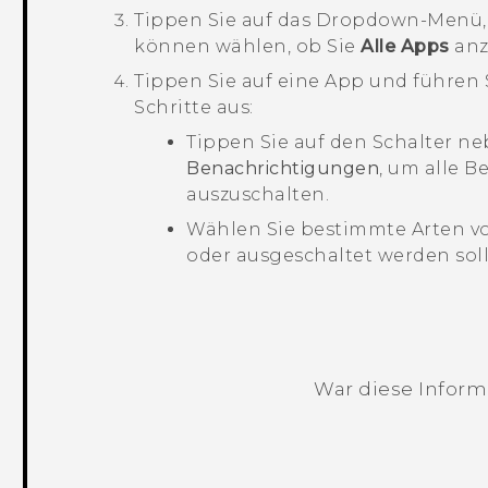
Tippen Sie auf das Dropdown-Menü, u
können wählen, ob Sie
Alle Apps
anz
Tippen Sie auf eine App und führen
Schritte aus:
Tippen Sie auf den Schalter n
Benachrichtigungen
, um alle 
auszuschalten.
Wählen Sie bestimmte Arten vo
oder ausgeschaltet werden soll
War diese Informa
Vielen Dank! Ihr Feedback hilft andere