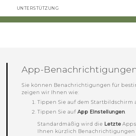
UNTERSTÜTZUNG
HTC-Geräte und Zubehör
SMARTPHONES
ZUBEHÖR
App-Benachrichtigungen
Sie können Benachrichtigungen für besti
zeigen wir Ihnen wie:
Tippen Sie auf dem
Startbildschirm
Tippen Sie auf
App Einstellungen
.
Standardmäßig wird die
Letzte
Apps 
Ihnen kürzlich Benachrichtigungen