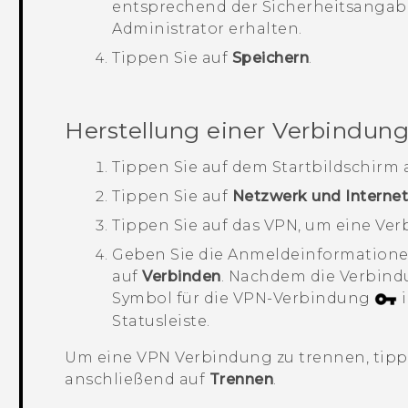
entsprechend der Sicherheitsangabe
Administrator erhalten.
Tippen Sie auf
Speichern
.
Herstellung einer Verbindun
Tippen Sie auf dem
Startbildschirm
Tippen Sie auf
Netzwerk und Interne
Tippen Sie auf das VPN, um eine Ver
Geben Sie die Anmeldeinformatione
auf
Verbinden
.
Nachdem die Verbindu
Symbol für die VPN-Verbindung
i
Statusleiste.
Um eine VPN Verbindung zu trennen, tipp
anschließend auf
Trennen
.