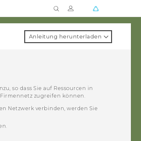
Anleitung herunterladen
nzu, so dass Sie auf Ressourcen in
r Firmennetz zugreifen können.
en Netzwerk verbinden, werden Sie
en.