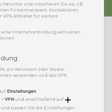
herunter und installieren Sie sie, z.B.
erten Firmennetzwerk. Kontaktieren
r VPN Anbieter für weitere
 eine Internetverbindung aktivieren,
können.
ndung
IN, ein Kennwort oder Muster
tionen verwenden und das VPN
auf
Einstellungen
.
t
>
VPN
und anschließend auf
.
 und passen Sie die Einstellungen