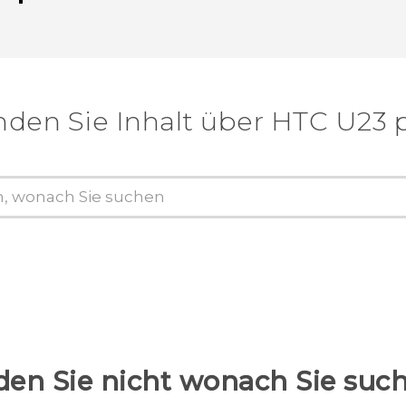
nden Sie Inhalt über‎ HTC U23 
den Sie nicht wonach Sie suc