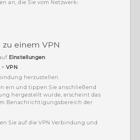
n an, die Sie vom Netzwerk-
g zu einem VPN
auf
Einstellungen
.
t
>
VPN
.
bindung herzustellen.
n ein und tippen Sie anschließend
ng hergestellt wurde, erscheint das
m Benachrichtigungsbereich der
en Sie auf die VPN Verbindung und