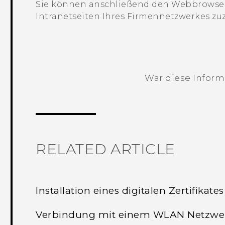
Sie können anschließend den Webbrowser 
Intranetseiten Ihres Firmennetzwerkes zu
War diese Informa
Vielen Dank! Ihr Feedback hilft andere
RELATED ARTICLE
Installation eines digitalen Zertifikates
Verbindung mit einem WLAN Netzwe