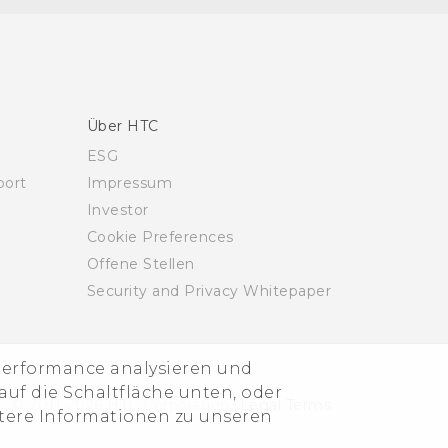
Über HTC
ESG
ort
Impressum
Investor
Cookie Preferences
Offene Stellen
Security and Privacy Whitepaper
-Performance analysieren und
uf die Schaltfläche unten, oder
© 2011-2026 HTC Corporation
Legal Terms
itere Informationen zu unseren