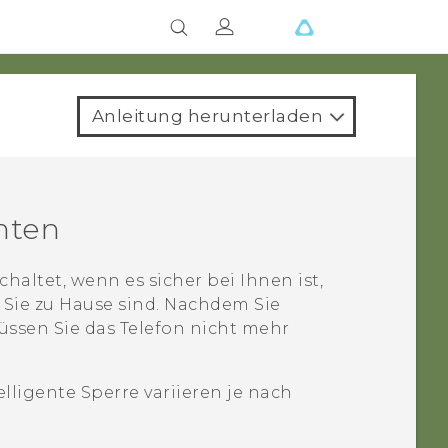
Anleitung herunterladen
chten
chaltet, wenn es sicher bei Ihnen ist,
er Sie zu Hause sind. Nachdem Sie
üssen Sie das Telefon nicht mehr
lligente Sperre variieren je nach