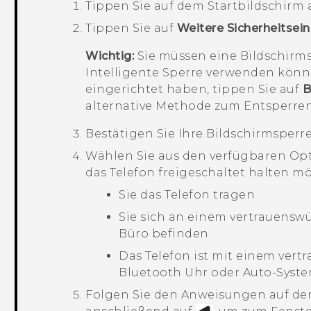
Tippen Sie auf dem
Startbildschirm
Tippen Sie auf
Weitere Sicherheitsei
Wichtig:
Sie müssen eine Bildschirms
Intelligente Sperre verwenden könn
eingerichtet haben, tippen Sie auf
B
alternative Methode zum Entsperren 
Bestätigen Sie Ihre Bildschirmsperre
Wählen Sie aus den verfügbaren Opti
das Telefon freigeschaltet halten m
Sie das Telefon tragen
Sie sich an einem vertrauenswü
Büro befinden
Das Telefon ist mit einem vertr
Bluetooth
Uhr oder Auto-Syst
Folgen Sie den Anweisungen auf de