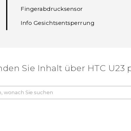
Fingerabdrucksensor
Info Gesichtsentsperrung
nden Sie Inhalt über‎ HTC U23 