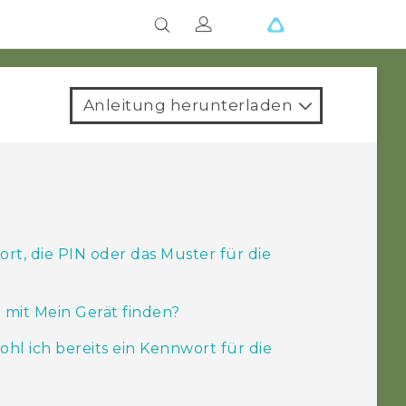
Anleitung herunterladen
rt, die PIN oder das Muster für die
 mit Mein Gerät finden?
hl ich bereits ein Kennwort für die