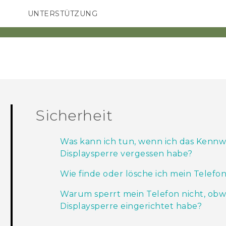
UNTERSTÜTZUNG
HTC-Geräte und Zubehör
SMARTPHONES
ZUBEHÖR
Sicherheit
Was kann ich tun, wenn ich das Kennwo
Displaysperre vergessen habe?
Wie finde oder lösche ich mein Telefon
Warum sperrt mein Telefon nicht, obwo
Displaysperre eingerichtet habe?