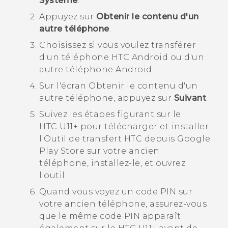
Système
.
Appuyez sur
Obtenir le contenu d'un
autre téléphone
.
Choisissez si vous voulez transférer
d'un téléphone HTC
Android
ou d'un
autre téléphone
Android
.
Sur l'écran
Obtenir le contenu d'un
autre téléphone
, appuyez sur
Suivant
.
Suivez les étapes figurant sur le
HTC U11‍+
pour télécharger et installer
l'
Outil de transfert HTC
depuis
Google
Play Store
sur votre ancien
téléphone, installez-le, et ouvrez
l'outil.
Quand vous voyez un code PIN sur
votre ancien téléphone, assurez-vous
que le même code PIN apparaît