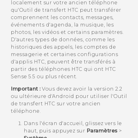
localement sur votre ancien téléphone
qu'
Outil de transfert HTC
peut transférer
comprennent les contacts, messages,
événements d'agenda, la musique, les
photos, les vidéos et certains paramètres.
D'autres types de données, comme les
historiques des appels, les comptes de
messagerie et certaines configurations
d'applis HTC, peuvent être transférés à
partir des téléphones HTC qui ont
HTC
Sense
5.5 ou plus récent.
Important :
Vous devez avoir la version 2.2
ou ultérieure d'
Android
pour utiliser l'
Outil
de transfert HTC
sur votre ancien
téléphone.
Dans l'écran d'
accueil
, glissez vers le
haut, puis appuyez sur
Paramètres
>