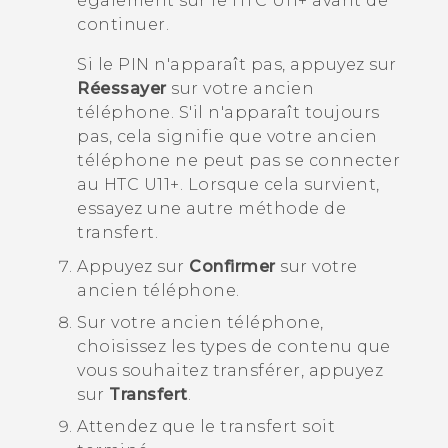
également sur le
HTC U11‍+
avant de
continuer.
Si le PIN n'apparaît pas, appuyez sur
Réessayer
sur votre ancien
téléphone. S'il n'apparaît toujours
pas, cela signifie que votre ancien
téléphone ne peut pas se connecter
au
HTC U11‍+
. Lorsque cela survient,
essayez une autre méthode de
transfert.
Appuyez sur
Confirmer
sur votre
ancien téléphone.
Sur votre ancien téléphone,
choisissez les types de contenu que
vous souhaitez transférer, appuyez
sur
Transfert
.
Attendez que le transfert soit