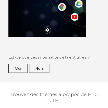
Est-ce que ces informations étaient utiles ?
Oui
Non
Merci ! Vos commentaires aident les autres à
voir les informations les plus utiles.
Trouvez des thèmes a propos de HTC
U11+