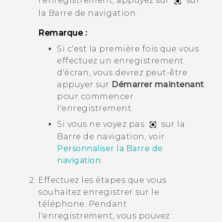
l'enregistrement, appuyez sur
sur
la
Barre de navigation
.
Remarque :
Si c'est la première fois que vous
effectuez un enregistrement
d'écran, vous devrez peut-être
appuyer sur
Démarrer maintenant
pour commencer
l'enregistrement.
Si vous ne voyez pas
sur la
Barre de navigation
, voir
Personnaliser la
Barre de
navigation
.
Effectuez les étapes que vous
souhaitez enregistrer sur le
téléphone. Pendant
l'enregistrement, vous pouvez :