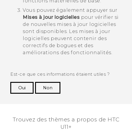
fonctions matérielles de base.
Vous pouvez également appuyer sur
Mises à jour logicielles
pour vérifier si
de nouvelles mises à jour logicielles
sont disponibles.
Les mises à jour
logicielles peuvent contenir des
correctifs de bogues et des
améliorations des fonctionnalités.
Est-ce que ces informations étaient utiles ?
Oui
Non
Merci ! Vos commentaires aident les autres à
voir les informations les plus utiles.
Trouvez des thèmes a propos de HTC
U11+