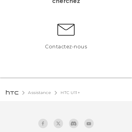
cherchez
Contactez-nous
Assistance
HTC U11+‎