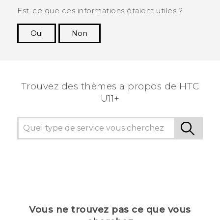
Est-ce que ces informations étaient utiles ?
Oui
Non
Merci ! Vos commentaires aident les autres à
voir les informations les plus utiles.
Trouvez des thèmes a propos de HTC
U11+
Vous ne trouvez pas ce que vous