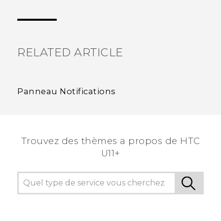
Merci ! Vos commentaires aident les autres à
voir les informations les plus utiles.
RELATED ARTICLE
Panneau Notifications
Trouvez des thèmes a propos de HTC
U11+