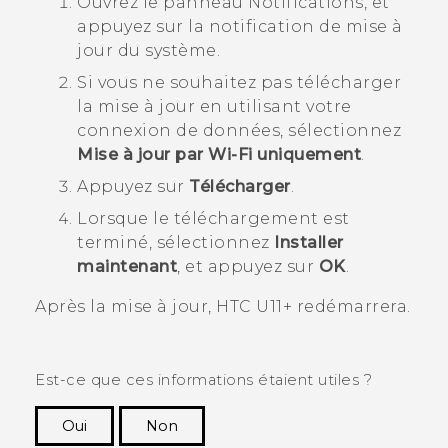
Ouvrez le panneau Notifications, et
appuyez sur la notification de mise à
jour du système.
Si vous ne souhaitez pas télécharger
la mise à jour en utilisant votre
connexion de données, sélectionnez
Mise à jour par Wi-Fi uniquement
.
Appuyez sur
Télécharger
.
Lorsque le téléchargement est
terminé, sélectionnez
Installer
maintenant
, et appuyez sur
OK
.
Après la mise à jour,
HTC U11‍+
redémarrera.
Est-ce que ces informations étaient utiles ?
Oui
Non