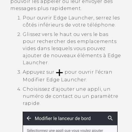
pouvoir les appeler ou leur envoyer des
messages plus rapidement.
Pour ouvrir
Edge Launcher
, serrez les
côtés inférieurs de votre téléphone.
Glissez vers le haut ou vers le bas
pour rechercher des emplacements
vides dans lesquels vous pouvez
ajouter de nouveaux éléments à
Edge
Launcher
.
Appuyez sur
pour ouvrir l'écran
Modifier Edge Launcher
.
Choisissez d'ajouter une appli, un
numéro de contact ou un paramètre
rapide.