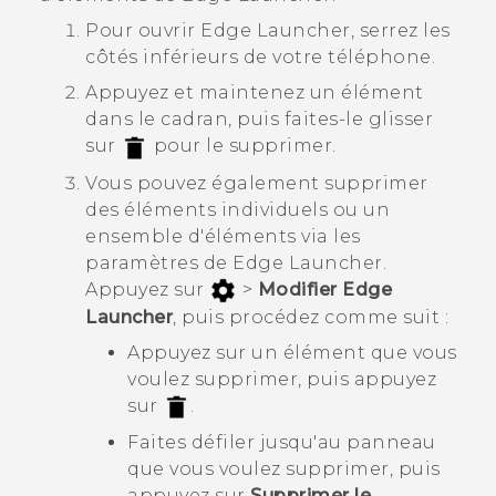
Pour ouvrir
Edge Launcher
, serrez les
côtés inférieurs de votre téléphone.
Appuyez et maintenez un élément
dans le cadran, puis faites-le glisser
sur
pour le supprimer.
Vous pouvez également supprimer
des éléments individuels ou un
ensemble d'éléments via les
paramètres de
Edge Launcher
.
Appuyez sur
>
Modifier Edge
Launcher
, puis procédez comme suit :
Appuyez sur un élément que vous
voulez supprimer, puis appuyez
sur
.
Faites défiler jusqu'au panneau
que vous voulez supprimer, puis
appuyez sur
Supprimer le