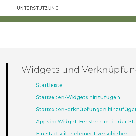
UNTERSTÜTZUNG
HTC-Geräte und Zubehör
SMARTPHONES
ZUBEHÖR
Widgets und Verknüpfu
Startleiste
Startseiten-Widgets hinzufügen
Startseitenverknüpfungen hinzufüge
Apps im Widget-Fenster und in der Sta
Ein Startseitenelement verschieben