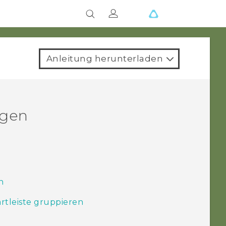
Anleitung herunterladen
ngen
n
rtleiste gruppieren