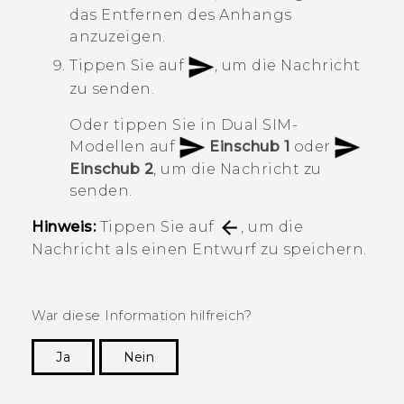
das Entfernen des Anhangs
anzuzeigen.
Tippen Sie auf
, um die Nachricht
zu senden.
Oder tippen Sie in Dual SIM-
Modellen auf
Einschub 1
oder
Einschub 2
, um die Nachricht zu
senden.
Hinweis:
Tippen Sie auf
, um die
Nachricht als einen Entwurf zu speichern.
War diese Information hilfreich?
Ja
Nein
Vielen Dank! Ihr Feedback hilft anderen, die
hilfreichsten Informationen zu finden.