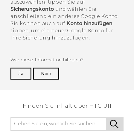
auszuwählen, tippen Sie auf
Sicherungskonto
und wählen Sie
anschließend ein anderes
Google
Konto.
Sie können auch auf
Konto hinzufügen
tippen, um ein neues
Google
Konto für
Ihre Sicherung hinzuzufügen.
War diese Information hilfreich?
Ja
Nein
Vielen Dank! Ihr Feedback hilft anderen, die
hilfreichsten Informationen zu finden.
Finden Sie Inhalt über‎ HTC U11