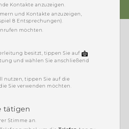
nde Kontakte anzuzeigen.
ern und Kontakte anzuzeigen,
spiel 8 Entsprechungen).
 anrufen möchten.
leitung besitzt, tippen Sie auf
itung und wählen Sie anschließend
 nutzen, tippen Sie auf die
, die Sie verwenden möchten.
 tätigen
rer Stimme an.