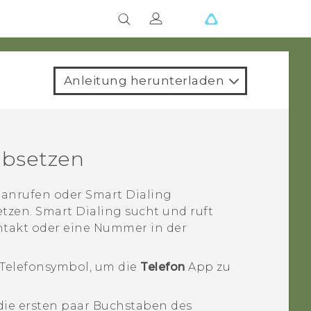
Anleitung herunterladen
bsetzen
 anrufen oder
Smart Dialing
etzen.
Smart Dialing
sucht und ruft
ntakt oder eine Nummer in der
 Telefonsymbol, um die
Telefon
App zu
ie ersten paar Buchstaben des