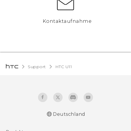
Kontaktaufnahme
Support
HTC U11‎
Deutschland
Deutsch - Benutzerhandbuch